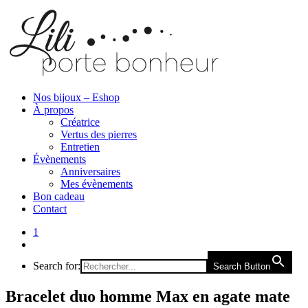
Nos bijoux – Eshop
À propos
Créatrice
Vertus des pierres
Entretien
Évènements
Anniversaires
Mes évènements
Bon cadeau
Contact
1
Search for:
Search Button
Bracelet duo homme Max en agate mate