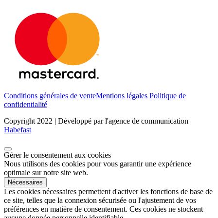
Conditions générales de vente
Mentions légales
Politique de
confidentialité
Copyright 2022 | Développé par l'agence de communication
Habefast
Gérer le consentement aux cookies
Nous utilisons des cookies pour vous garantir une expérience
optimale sur notre site web.
Nécessaires
Les cookies nécessaires permettent d'activer les fonctions de base de
ce site, telles que la connexion sécurisée ou l'ajustement de vos
préférences en matière de consentement. Ces cookies ne stockent
aucune donnée personnelle identifiable.