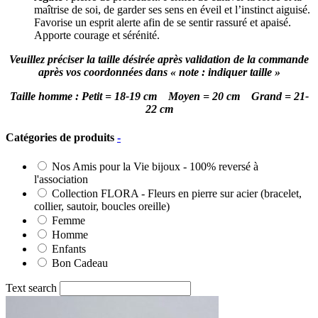
maîtrise de soi, de garder ses sens en éveil et l’instinct aiguisé.
Favorise un esprit alerte afin de se sentir rassuré et apaisé.
Apporte courage et sérénité.
Veuillez préciser la taille désirée après validation de la commande
après vos coordonnées dans « note : indiquer taille »
Taille homme : Petit = 18-19 cm Moyen = 20 cm Grand = 21-
22 cm
Catégories de produits
-
Nos Amis pour la Vie bijoux - 100% reversé à
l'association
Collection FLORA - Fleurs en pierre sur acier (bracelet,
collier, sautoir, boucles oreille)
Femme
Homme
Enfants
Bon Cadeau
Text search