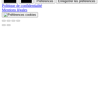
Accepter
Refuser
Préférences
Enregistrer les préférences
Politique de confidentialité
Mentions légales