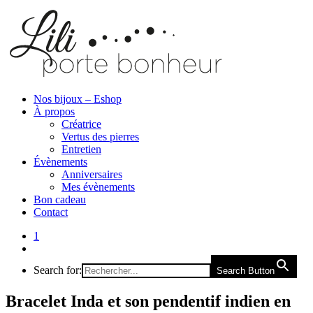
Nos bijoux – Eshop
À propos
Créatrice
Vertus des pierres
Entretien
Évènements
Anniversaires
Mes évènements
Bon cadeau
Contact
1
Search for:
Search Button
Bracelet Inda et son pendentif indien en