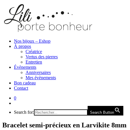
Nos bijoux – Eshop
À propos
Créatrice
Vertus des pierres
Entretien
Évènements
Anniversaires
Mes évènements
Bon cadeau
Contact
0
Search for:
Search Button
Bracelet semi-précieux en Larvikite 8mm