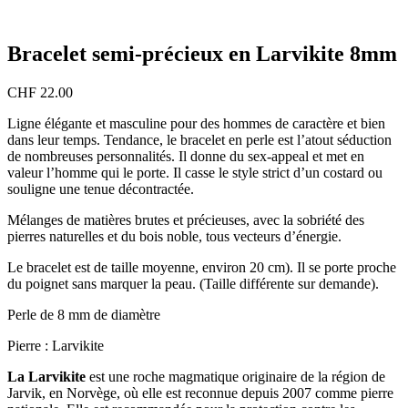
Bracelet semi-précieux en Larvikite 8mm
CHF
22.00
Ligne élégante et masculine pour des hommes de caractère et bien
dans leur temps. Tendance, le bracelet en perle est l’atout séduction
de nombreuses personnalités. Il donne du sex-appeal et met en
valeur l’homme qui le porte. Il casse le style strict d’un costard ou
souligne une tenue décontractée.
Mélanges de matières brutes et précieuses, avec la sobriété des
pierres naturelles et du bois noble, tous vecteurs d’énergie.
Le bracelet est de taille moyenne, environ 20 cm). Il se porte proche
du poignet sans marquer la peau. (Taille différente sur demande).
Perle de 8 mm de diamètre
Pierre : Larvikite
La Larvikite
est une roche magmatique originaire de la région de
Jarvik, en Norvège, où elle est reconnue depuis 2007 comme pierre