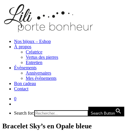
Nos bijoux – Eshop
À propos
Créatrice
Vertus des pierres
Entretien
Évènements
Anniversaires
Mes évènements
Bon cadeau
Contact
0
Search for:
Search Button
Bracelet Sky’s en Opale bleue