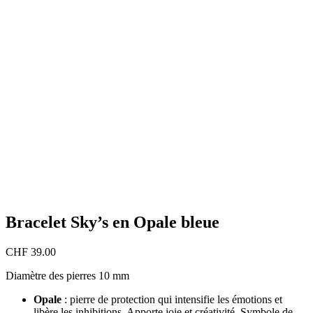
Bracelet Sky’s en Opale bleue
CHF
39.00
Diamètre des pierres 10 mm
Opale
: pierre de protection qui intensifie les émotions et
libère les inhibitions. Apporte joie et créativité. Symbole de