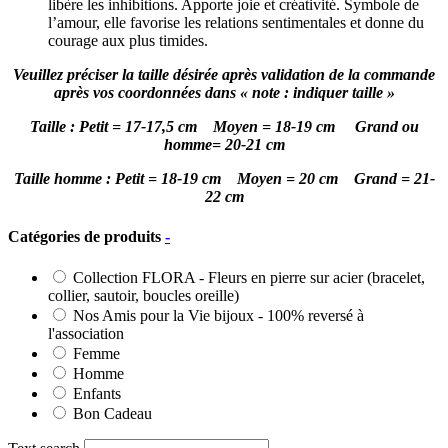
libère les inhibitions. Apporte joie et créativité. Symbole de
l’amour, elle favorise les relations sentimentales et donne du
courage aux plus timides.
Veuillez préciser la taille désirée après validation de la commande
après vos coordonnées dans « note : indiquer taille »
Taille : Petit = 17-17,5 cm Moyen = 18-19 cm Grand ou
homme= 20-21 cm
Taille homme : Petit = 18-19 cm Moyen = 20 cm Grand = 21-
22 cm
Catégories de produits
-
Collection FLORA - Fleurs en pierre sur acier (bracelet,
collier, sautoir, boucles oreille)
Nos Amis pour la Vie bijoux - 100% reversé à
l'association
Femme
Homme
Enfants
Bon Cadeau