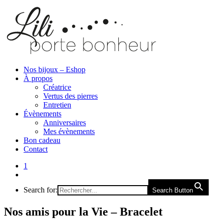
Nos bijoux – Eshop
À propos
Créatrice
Vertus des pierres
Entretien
Évènements
Anniversaires
Mes évènements
Bon cadeau
Contact
1
Search for:
Search Button
Nos amis pour la Vie – Bracelet