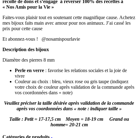
récolte de dons et s’engage à reverser 100% des recettes à
« Nos Amis pour la Vie »
Faites-vous plaisir tout en soutenant cette magnifique cause. Achetez
mes bijoux faits main avec amour pour nos animaux. J’ai cassé les
prix pour cette cause
Et abonnez-vous ! @nosamispourlavie
Description des bijoux
Diamètre des pierres 8 mm
Perle en verre
: favorise les relations sociales et la joie de
vivre
Couleur au choix : bleu, vieux rose ou gris taupe (indiquez
votre choix de couleur après validation de la commande après
vos coordonnées dans « note)
Veuillez préciser la taille désirée après validation de la commande
après vos coordonnées dans « note : indiquer taille »
Taille : Petit = 17-17,5 cm Moyen = 18-19 cm Grand ou
homme= 20-21 cm
Catégories de produits
-