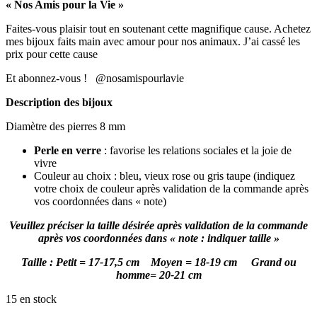
« Nos Amis pour la Vie »
Faites-vous plaisir tout en soutenant cette magnifique cause. Achetez
mes bijoux faits main avec amour pour nos animaux. J’ai cassé les
prix pour cette cause
Et abonnez-vous ! @nosamispourlavie
Description des bijoux
Diamètre des pierres 8 mm
Perle en verre
: favorise les relations sociales et la joie de
vivre
Couleur au choix : bleu, vieux rose ou gris taupe (indiquez
votre choix de couleur après validation de la commande après
vos coordonnées dans « note)
Veuillez préciser la taille désirée après validation de la commande
après vos coordonnées dans « note : indiquer taille »
Taille : Petit = 17-17,5 cm Moyen = 18-19 cm Grand ou
homme= 20-21 cm
15 en stock