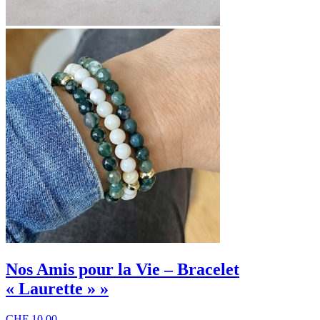
Nos Amis pour la Vie – Bracelet
« Laurette » »
CHF
10.00