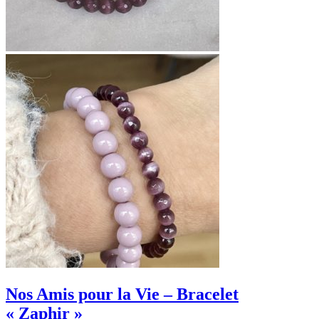
bleu
Nos Amis pour la Vie – Bracelet
« Zaphir »