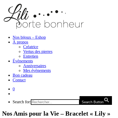
Nos bijoux – Eshop
À propos
Créatrice
Vertus des pierres
Entretien
Évènements
Anniversaires
Mes évènements
Bon cadeau
Contact
0
Search for:
Search Button
Nos Amis pour la Vie – Bracelet « Lily »