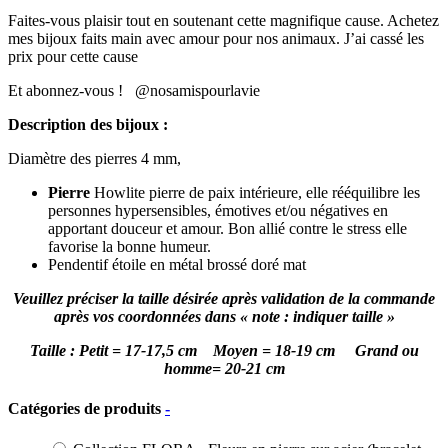
Faites-vous plaisir tout en soutenant cette magnifique cause. Achetez
mes bijoux faits main avec amour pour nos animaux. J’ai cassé les
prix pour cette cause
Et abonnez-vous ! @nosamispourlavie
Description des bijoux :
Diamètre des pierres 4 mm,
Pierre
Howlite pierre de paix intérieure, elle rééquilibre les
personnes hypersensibles, émotives et/ou négatives en
apportant douceur et amour. Bon allié contre le stress elle
favorise la bonne humeur.
Pendentif étoile en métal brossé doré mat
Veuillez préciser la taille désirée après validation de la commande
après vos coordonnées dans « note : indiquer taille »
Taille : Petit = 17-17,5 cm Moyen = 18-19 cm Grand ou
homme= 20-21 cm
Catégories de produits
-