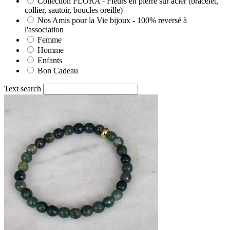
Collection FLORA - Fleurs en pierre sur acier (bracelet,
collier, sautoir, boucles oreille)
Nos Amis pour la Vie bijoux - 100% reversé à
l'association
Femme
Homme
Enfants
Bon Cadeau
Text search