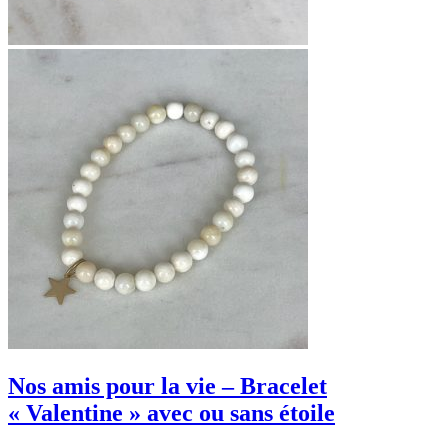
Nos amis pour la vie – Bracelet
« Valentine » avec ou sans étoile