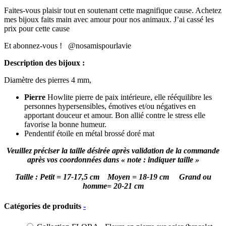
Faites-vous plaisir tout en soutenant cette magnifique cause. Achetez
mes bijoux faits main avec amour pour nos animaux. J’ai cassé les
prix pour cette cause
Et abonnez-vous ! @nosamispourlavie
Description des bijoux :
Diamètre des pierres 4 mm,
Pierre
Howlite pierre de paix intérieure, elle rééquilibre les
personnes hypersensibles, émotives et/ou négatives en
apportant douceur et amour. Bon allié contre le stress elle
favorise la bonne humeur.
Pendentif étoile en métal brossé doré mat
Veuillez préciser la taille désirée après validation de la commande
après vos coordonnées dans « note : indiquer taille »
Taille : Petit = 17-17,5 cm Moyen = 18-19 cm Grand ou
homme= 20-21 cm
Catégories de produits
-