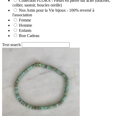
Collection FLORA - Fleurs en pierre sur acier (bracelet,
collier, sautoir, boucles oreille)
Nos Amis pour la Vie bijoux - 100% reversé à
l'association
Femme
Homme
Enfants
Bon Cadeau
Text search