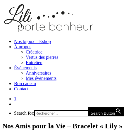
Nos bijoux – Eshop
À propos
Créatrice
Vertus des pierres
Entretien
Évènements
Anniversaires
Mes évènements
Bon cadeau
Contact
1
Search for:
Search Button
Nos Amis pour la Vie – Bracelet « Lily »