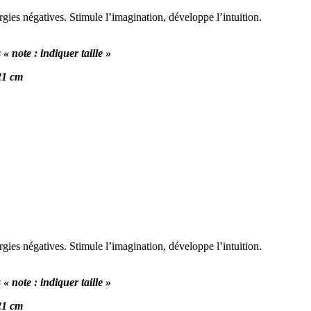
ergies négatives. Stimule l’imagination, développe l’intuition.
« note : indiquer taille »
21 cm
ergies négatives. Stimule l’imagination, développe l’intuition.
« note : indiquer taille »
21 cm