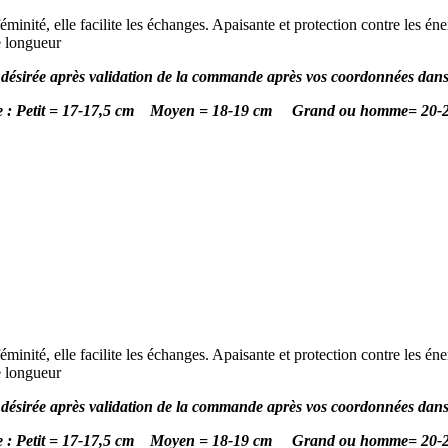
féminité, elle facilite les échanges. Apaisante et protection contre les én
e longueur
le désirée après validation de la commande après vos coordonnées dans 
le : Petit = 17-17,5 cm Moyen = 18-19 cm Grand ou homme= 20-
féminité, elle facilite les échanges. Apaisante et protection contre les én
e longueur
le désirée après validation de la commande après vos coordonnées dans 
le : Petit = 17-17,5 cm Moyen = 18-19 cm Grand ou homme= 20-