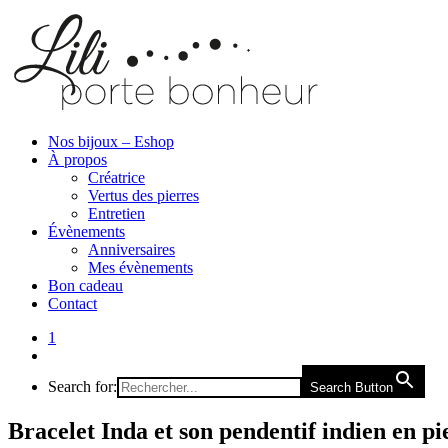
Nos bijoux – Eshop
À propos
Créatrice
Vertus des pierres
Entretien
Évènements
Anniversaires
Mes évènements
Bon cadeau
Contact
1
Search for:
Search Button
Bracelet Inda et son pendentif indien en pi